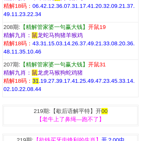
精解18码：
06.42.12.36.07.31.17.41.20.32.09.21.37.
49.11.23.22.34
208期:
【精解管家婆一句赢大钱】
开鼠19
精解九肖：
鼠
龙蛇马狗猪羊猴鸡
精解18码：
43.31.15.03.14.26.37.49.21.33.08.20.36.
48.11.35.10.46
207期:
【精解管家婆一句赢大钱】
开鼠31
精解九肖：
鼠
龙虎马猴狗蛇鸡猪
精解18码：
31
.19.27.39.17.41.25.49.47.23.45.33.14.
02.10.22.08.44
『歇后语解平特一肖』
219期:【歇后语解平特】开
00
【老牛上了鼻绳—跑不了】
『一句欲钱资料』
219期:
【欲钱买牙齿锋利的生肖】
开？00中