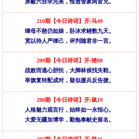
屏蔽六合求完美，恨透管家两皆兄。
210期【今日诗词】开:马49
继母不慈仍如娘，卧冰求鲤数九天。
宽以待人严律己，评判随君非一言。
209期【今日诗词】开:猪08
战败而逃心胆怯，大脚林侯找失鞋。
举旗复转配成对，疑似援兵反告捷。
208期【今日诗词】开:鼠19
人格魅力观言行，始终如一永恒心。
大爱无疆加博学，勤勉奉献史留名。