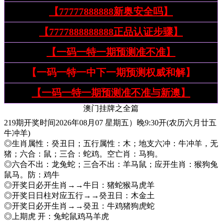
【77777888888新奥安全吗】
【7777888888888正品认证步骤】
【一码一特一期预测准不准】
【一码一特一中下一期预测权威和解】
【一码一特一期预测准不准与新澳】
澳门挂牌之全篇
219期开奖时间2026年08月07 星期五）晚9:30开(农历六月廿五
牛冲羊)
◎生肖属性：癸丑日；五行属性：木；地支六冲：牛冲羊，无
猪；六合：鼠；三合：蛇鸡。空亡肖：马狗。
◎六合不出：龙兔蛇；三合不出：羊马鼠；应开生肖：猴狗兔
鼠马。防：鸡牛
◎开奖日必开生肖→→牛日：猪蛇猴马虎羊
◎开奖日日柱对应五行→→癸丑日：木金土
◎开奖日必开生肖→→癸丑：牛鸡猪狗虎蛇
◎上期虎 开：兔蛇鼠鸡马羊虎