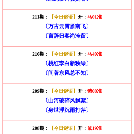
211期：
【今日谜语】
开：
马01准
〔万古云霄雁南飞〕
〔言辞归客尚淹留〕
210期：
【今日谜语】
开：
马49准
〔桃红李白新秧绿〕
〔间著东风总不知〕
209期：
【今日谜语】
开：
猪08准
〔山河破碎风飘絮〕
〔身世浮沉雨打萍〕
208期：
【今日谜语】
开：
鼠19准