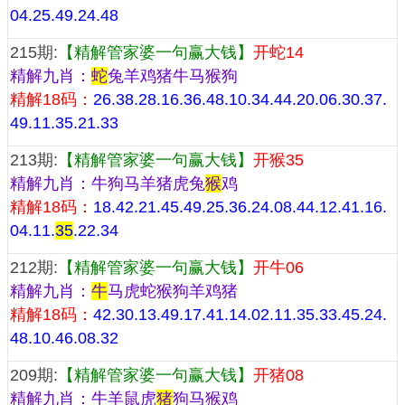
04.25.49.24.48
215期:
【精解管家婆一句赢大钱】
开蛇14
精解九肖：
蛇
兔羊鸡猪牛马猴狗
精解18码：
26.38.28.16.36.48.10.34.44.20.06.30.37.
49.11.35.21.33
213期:
【精解管家婆一句赢大钱】
开猴35
精解九肖：牛狗马羊猪虎兔
猴
鸡
精解18码：
18.42.21.45.49.25.36.24.08.44.12.41.16.
04.11.
35
.22.34
212期:
【精解管家婆一句赢大钱】
开牛06
精解九肖：
牛
马虎蛇猴狗羊鸡猪
精解18码：
42.30.13.49.17.41.14.02.11.35.33.45.24.
48.10.46.08.32
209期:
【精解管家婆一句赢大钱】
开猪08
精解九肖：牛羊鼠虎
猪
狗马猴鸡