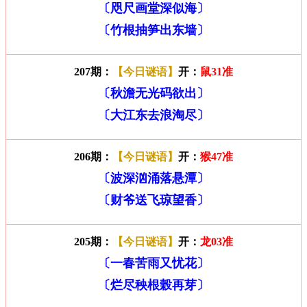
〔咫尺画堂深似海〕
〔竹根抽笋出东墙〕
207期：
【今日谜语】
开：
鼠31准
〔秋澹无光码欲出〕
〔大江东去浪淘尽〕
206期：
【今日谜语】
开：
猴47准
〔波深汹涌落悬潭〕
〔财爷送飞琼望香〕
205期：
【今日谜语】
开：
龙03准
〔一春苦雨又忧花〕
〔烂尽秧根榖再芽〕