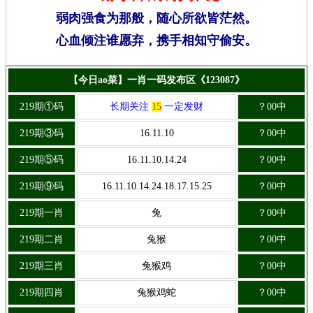
弱肉强食为那般，随心所欲皆茫然。
心血倾注谁愿弃，携手相知守偷安。
【今日ao菜】一肖一码发布区《123087》
219期①码
长期关注
15
一定发财
？00中
219期③码
16.11.10
？00中
219期⑤码
16.11.10.14.24
？00中
219期⑨码
16.11.10.14.24.18.17.15.25
？00中
219期一肖
兔
？00中
219期二肖
兔猴
？00中
219期三肖
兔猴鸡
？00中
219期四肖
兔猴鸡蛇
？00中