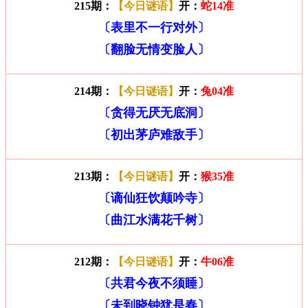
215期：
【今日谜语】
开：
蛇14准
〔表里不一行对外〕
〔翻脸无情变脸人〕
214期：
【今日谜语】
开：
兔04准
〔贪得无厌无底洞〕
〔初出茅庐难敌手〕
213期：
【今日谜语】
开：
猴35准
〔谪仙狂饮颠吟寺〕
〔曲江水满花千树〕
212期：
【今日谜语】
开：
牛06准
〔共君今夜不须睡〕
〔未到晓钟犹是春〕